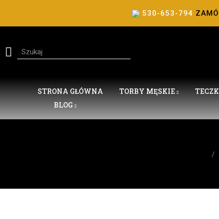
530-653-794
ZAM
STRONA GŁÓWNA
TORBY MĘSKIE
TECZK
BLOG
Strona główna