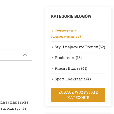
KATEGORIE BLOGÓW
Czyszczenie i
Konserwacja (28)
Opublikowano:
Styl i najnowsze Trendy (62)
Producenci (15)
Praca i Biznes (41)
Sport i Rekreacja (4)
ZOBACZ WSZYSTKIE
KATEGORIE
a są najczęściej
 etnicznego. Jej