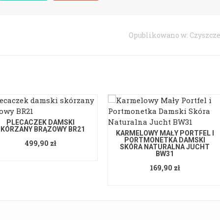
Opublikowano w:
Czyszcze
PLECACZEK DAMSKI
SKÓRZANY BRĄZOWY BR21
KARMELOWY MAŁY PORTFEL I
PORTMONETKA DAMSKI
499,90 zł
SKÓRA NATURALNA JUCHT
BW31
169,90 zł