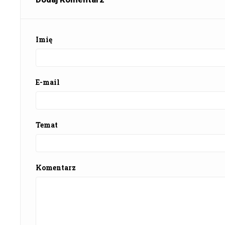
Imię
E-mail
Temat
Komentarz