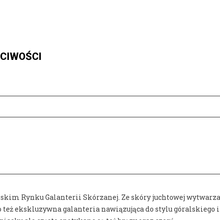
ŚCIWOŚCI
lskim Rynku Galanterii Skórzanej. Ze skóry juchtowej wytwarzan
 też ekskluzywna galanteria nawiązująca do stylu góralskiego i