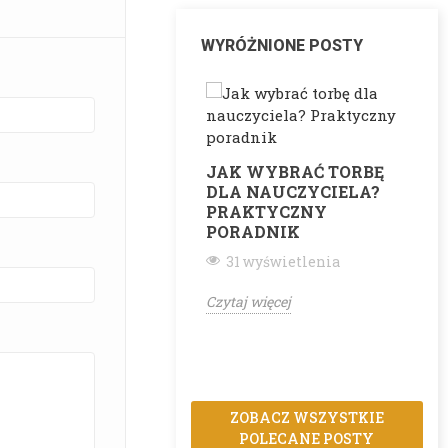
WYRÓŻNIONE POSTY
JAK WYBRAĆ TORBĘ
DLA NAUCZYCIELA?
PRAKTYCZNY
PORADNIK
C
31 wyświetlenia
Czytaj więcej
ZOBACZ WSZYSTKIE
POLECANE POSTY