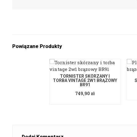
Powiązane Produkty
TORNISTER SKÓRZANY I
TORBA VINTAGE 2W1 BRĄZOWY
BR91
749,90 zł
Dodaj Komentarz