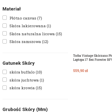
Materiał
Płótno canvas
(7)
Skóra lakierowana
(1)
Skóra naturalna licowa
(15)
Skóra zamszowa
(12)
Torba Vintage Skórzano Pł
Laptopa 17 Beż Forester BF
Gatunek Skóry
559,90 zł
skóra buffalo
(10)
skóra juchtowa
(1)
skóra krowia
(15)
Grubość Skóry (mm)