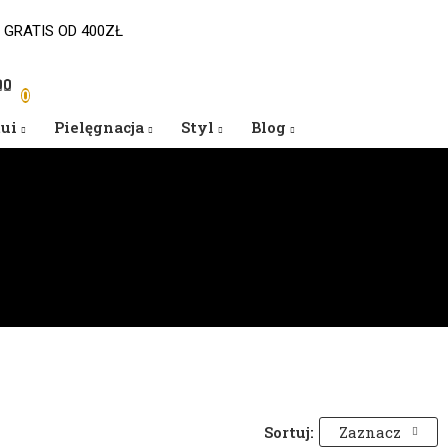
 GRATIS OD 400ZŁ
0
0
0
tui
Pielęgnacja
Styl
Blog
Sortuj:
Zaznacz