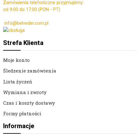
Zamówienia telefoniczne przyjmujemy:
od 9:00 do 17:00 (PON - PT)
Kontakt mailowy ws. zamówień:
info@belveder.com.pl
Dzisiaj zamówienia przyjmuje Ola
Strefa Klienta
Moje konto
Śledzenie zamówienia
Lista życzeń
Wymiana i zwroty
Czas i koszty dostawy
Formy płatności
Informacje