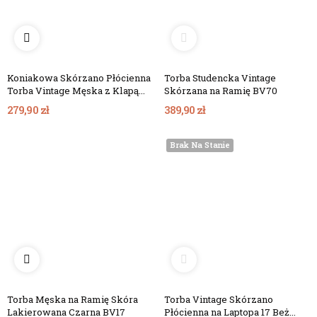
Koniakowa Skórzano Płócienna
Torba Studencka Vintage
Torba Vintage Męska z Klapą
Skórzana na Ramię BV70
Belveder BV17KNZ
279,90 zł
389,90 zł
Brak Na Stanie
Torba Męska na Ramię Skóra
Torba Vintage Skórzano
Lakierowana Czarna BV17
Płócienna na Laptopa 17 Beż