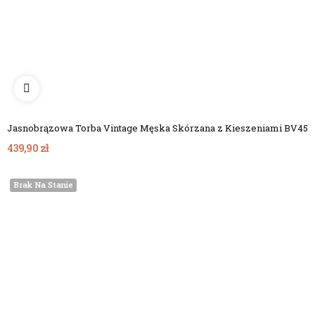
Jasnobrązowa Torba Vintage Męska Skórzana z Kieszeniami BV45
439,90 zł
Brak Na Stanie