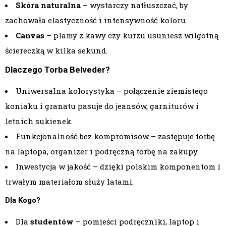
Skóra naturalna
– wystarczy natłuszczać, by
zachowała elastyczność i intensywność koloru.
Canvas
– plamy z kawy czy kurzu usuniesz wilgotną
ściereczką w kilka sekund.
Dlaczego Torba Belveder?
Uniwersalna kolorystyka – połączenie ziemistego
koniaku i granatu pasuje do jeansów, garniturów i
letnich sukienek.
Funkcjonalność bez kompromisów – zastępuje torbę
na laptopa, organizer i podręczną torbę na zakupy.
Inwestycja w jakość – dzięki polskim komponentom i
trwałym materiałom służy latami.
Dla Kogo?
Dla
studentów
– pomieści podręczniki, laptop i