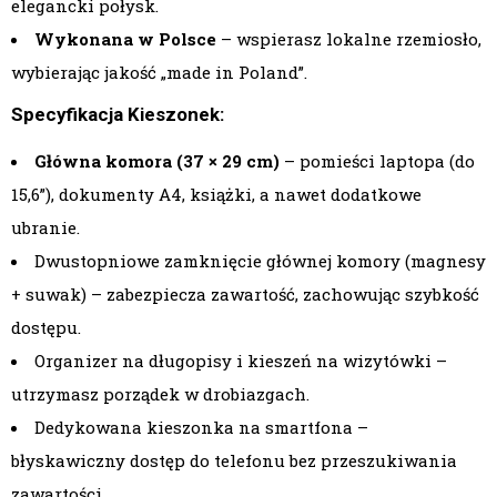
elegancki połysk.
Wykonana w Polsce
– wspierasz lokalne rzemiosło,
wybierając jakość „made in Poland”.
Specyfikacja Kieszonek:
Główna komora (37 × 29 cm)
– pomieści laptopa (do
15,6”), dokumenty A4, książki, a nawet dodatkowe
ubranie.
Dwustopniowe zamknięcie głównej komory (magnesy
+ suwak) – zabezpiecza zawartość, zachowując szybkość
dostępu.
Organizer na długopisy i kieszeń na wizytówki –
utrzymasz porządek w drobiazgach.
Dedykowana kieszonka na smartfona –
błyskawiczny dostęp do telefonu bez przeszukiwania
zawartości.