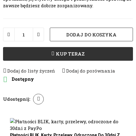
zawsze będziesz dobrze zorganizowany.
DODAJ DO KOSZYKA
KUP TERAZ
Dodaj do listy życzeń
Dodaj do porównania

Dostępny
Udostępnij:
Płatności BLIK, Karty, Przelewy, Odroczone Do 30dni Z