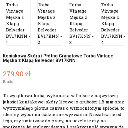
Koniakowa Skóra i Płótno Granatowe Torba Vintage
Męska z Klapą Belveder BV17KNN
279,90 zł
Brutto
Ta wyjątkowa torba, wykonana w Polsce z najwyższej
jakości koniakowej skóry licowej o grubości 1,8 mm oraz
wytrzymałego płótna canvas o wzmocnionym splocie, to
idealny wybór na codzienne wyzwania. Niezależnie od
tego, czy zmierzasz do pracy, na uczelnię czy na
spotkanie, jej stylowy design i praktyczność sprawią, że