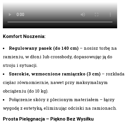
Komfort Noszenia:
Regulowany pasek (do 140 cm)
– nosisz torbę na
ramieniu, w dłoni lub crossbody, dopasowując ją do
stroju i sytuacji.
Szerokie, wzmocnione ramiączko (3 cm)
– rozkłada
ciężar równomiernie, nawet przy maksymalnym
obciążeniu (do 10 kg).
Połączenie skóry z plecionym materiałem – łączy
wygodę z estetyką, eliminując odciski na ramionach.
Prosta Pielęgnacja – Piękno Bez Wysiłku