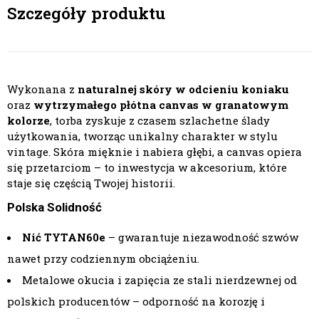
Szczegóły produktu
Wykonana z
naturalnej skóry w odcieniu koniaku
oraz
wytrzymałego płótna canvas w granatowym
kolorze
, torba zyskuje z czasem szlachetne ślady
użytkowania, tworząc unikalny charakter w stylu
vintage. Skóra mięknie i nabiera głębi, a canvas opiera
się przetarciom – to inwestycja w akcesorium, które
staje się częścią Twojej historii.
Polska Solidność
Nić TYTAN60e
– gwarantuje niezawodność szwów
nawet przy codziennym obciążeniu.
Metalowe okucia i zapięcia ze stali nierdzewnej od
polskich producentów – odporność na korozję i