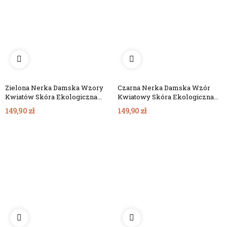
Zielona Nerka Damska Wzory
Czarna Nerka Damska Wzór
Kwiatów Skóra Ekologiczna
Kwiatowy Skóra Ekologiczna
Panama
Maui
149,90 zł
149,90 zł