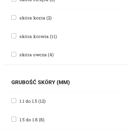
skóra kozia
(2)
skóra krowia
(11)
skóra owcza
(4)
GRUBOŚĆ SKÓRY (MM)
1.1 do 1.5
(12)
1.5 do 1.8
(8)