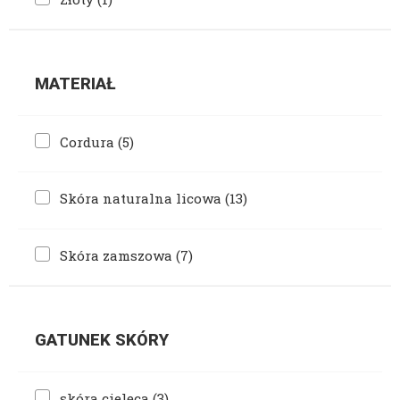
MATERIAŁ
Cordura
(5)
Skóra naturalna licowa
(13)
Skóra zamszowa
(7)
GATUNEK SKÓRY
skóra cielęca
(3)