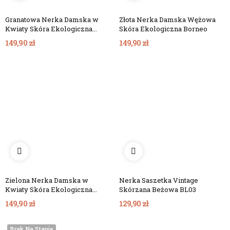
Granatowa Nerka Damska w
Złota Nerka Damska Wężowa
Kwiaty Skóra Ekologiczna
Skóra Ekologiczna Borneo
Okinawa
149,90 zł
149,90 zł
Zielona Nerka Damska w
Nerka Saszetka Vintage
Kwiaty Skóra Ekologiczna
Skórzana Beżowa BL03
Aloha
149,90 zł
129,90 zł
Brak Na Stanie