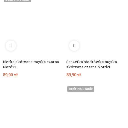
Nerka skórzana męska czarna
Saszetka biodrówka męska
Nord22
skórzana czarna Nord21
89,90 zł
89,90 zł
Brak Na Stanie