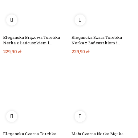
Elegancka Brązowa Torebka
Elegancka Szara Torebka
Nerka z Łańcuszkiem i
Nerka z Łańcuszkiem i
Chwostem Skóra Zamszowa...
Chwostem Skóra Zamszowa
229,90 zł
229,90 zł
Taupe...
Elegancka Czarna Torebka
Mała Czarna Nerka Męska