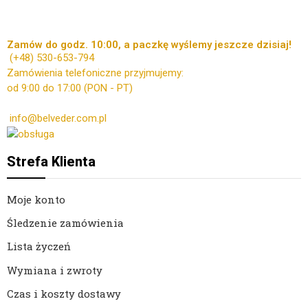
Zamów do godz. 10:00, a paczkę wyślemy jeszcze dzisiaj!
(+48)
530-653-794
Zamówienia telefoniczne przyjmujemy:
od 9:00 do 17:00 (PON - PT)
Kontakt mailowy ws. zamówień:
info@belveder.com.pl
Dzisiaj zamówienia przyjmuje Ola
Strefa Klienta
Moje konto
Śledzenie zamówienia
Lista życzeń
Wymiana i zwroty
Czas i koszty dostawy