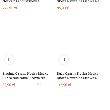
Nerka z Łańcuszkiem i
Skóra Naturalna Licowa N1
Chwostem ze Skóry
229,90 zł
95,90 zł
Naturalnej...
Średnia Czarna Nerka Męska
Duża Czarna Nerka Męska
Skóra Naturalna Licowa N2
Skóra Naturalna Licowa N3
99,90 zł
115,90 zł