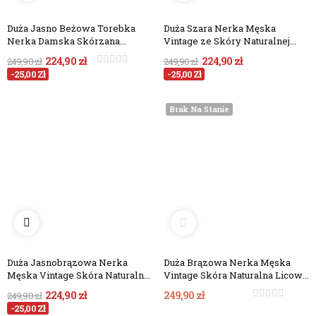
Duża Jasno Beżowa Torebka
Duża Szara Nerka Męska
Nerka Damska Skórzana
Vintage ze Skóry Naturalnej
Vintage NX19
Licowej NX19
224,90 zł
224,90 zł
249,90 zł
249,90 zł
-25,00 Zł
-25,00 Zł
Brak Na Stanie
Duża Jasnobrązowa Nerka
Duża Brązowa Nerka Męska
Męska Vintage Skóra Naturalna
Vintage Skóra Naturalna Licowa
Licowa NX19
NX19
224,90 zł
249,90 zł
249,90 zł
-25,00 Zł