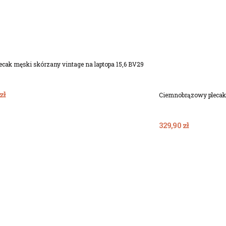
ecak męski skórzany vintage na laptopa 15,6 BV29
zł
Ciemnobrązowy plecak 
329,90 zł