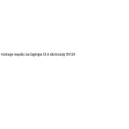
vintage męski na laptopa 15,6 skórzany BV29