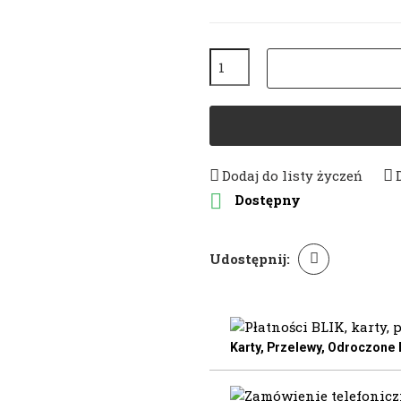
Dodaj do listy życzeń

Dostępny
Udostępnij:
Karty, Przelewy, Odroczone