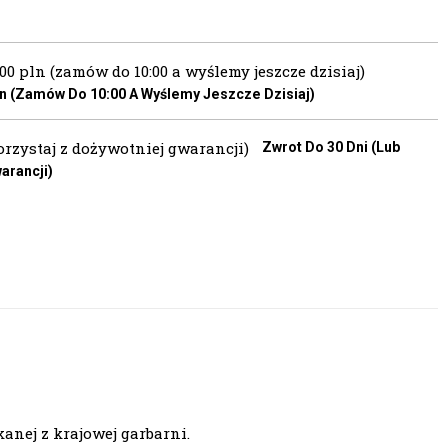
 (zamów Do 10:00 A Wyślemy Jeszcze Dzisiaj)
Zwrot Do 30 Dni (lub
arancji)
anej z krajowej garbarni.