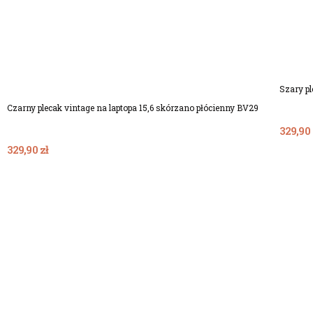
Szary pl
Czarny plecak vintage na laptopa 15,6 skórzano płócienny BV29
329,90 
329,90 zł