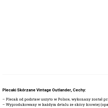
Plecaki Skórzane Vintage Outlander, Cechy:
–
Plecak od podstaw uszyto w Polsce
, wykonany został p
– Wyprodukowany w każdym detalu ze skóry krowiej (opalon