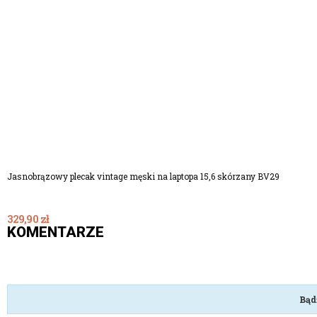
Dodaj Do Koszyka
Jasnobrązowy plecak vintage męski na laptopa 15,6 skórzany BV29
329,90 zł
KOMENTARZE
Bąd