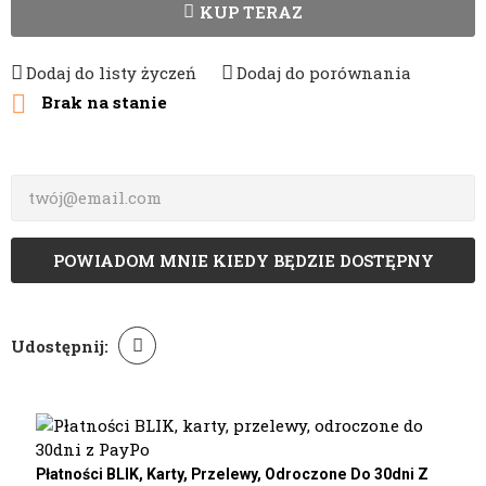
KUP TERAZ
Dodaj do listy życzeń
Dodaj do porównania

Brak na stanie
POWIADOM MNIE KIEDY BĘDZIE DOSTĘPNY
Udostępnij:
Płatności BLIK, Karty, Przelewy, Odroczone Do 30dni Z