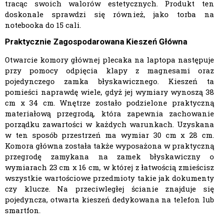
tracąc swoich walorów estetycznych. Produkt ten
doskonale sprawdzi się również, jako torba na
notebooka do 15 cali.
Praktycznie Zagospodarowana Kieszeń Główna
Otwarcie komory głównej plecaka na laptopa następuje
przy pomocy odpięcia klapy z magnesami oraz
pojedynczego zamka błyskawicznego. Kieszeń ta
pomieści naprawdę wiele, gdyż jej wymiary wynoszą 38
cm x 34 cm. Wnętrze zostało podzielone praktyczną
materiałową przegrodą, która zapewnia zachowanie
porządku zawartości w każdych warunkach. Uzyskana
w ten sposób przestrzeń ma wymiar 30 cm x 28 cm.
Komora główna została także wyposażona w praktyczną
przegrodę zamykana na zamek błyskawiczny o
wymiarach 23 cm x 16 cm, w której z łatwością zmieścisz
wszystkie wartościowe przedmioty takie jak dokumenty
czy klucze. Na przeciwległej ścianie znajduje się
pojedyncza, otwarta kieszeń dedykowana na telefon lub
smartfon.