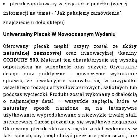
plecak zapakowany w eleganckie pudełko (więcej
informacji na temat - "Jak pakujemy zamówienia",
znajdziecie u dołu sklepu)
Uniwersalny Plecak W Nowoczesnym Wydaniu
Oferowany plecak męski uszyty został ze
skóry
naturalnej zamszowej
oraz innowacyjnej tkaniny
CORDURY 500
. Materiał ten charakteryzuje się wysoką
odpornością na wilgotność oraz zużycie. Oryginalne
design oraz praktyczne i nowoczesne wykonanie
sprawia, że rewelacyjnie sprawdzi się w przypadku
wszelkiego rodzaju artykułów biurowych, szkolnych lub
podczas wycieczki. Produkt został wykonany z dbałością
o najmniejszy detal — wszystkie zapięcia, które w
naturalny sposób narażone są na intensywne
użytkowanie, wyprodukowano z niezwykle trwałej stali
nierdzewnej. Całość prezentuje się wyjątkowo elegancko.
Oferowany plecak skórzany męski został wykonany w
taki sposób, aby mógł służyć przez nie jeden sezon, nie