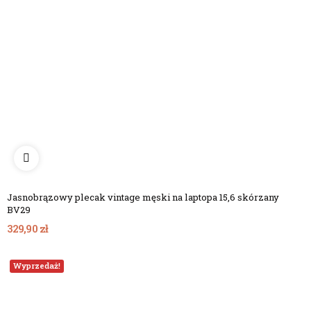
Jasnobrązowy plecak vintage męski na laptopa 15,6 skórzany
BV29
329,90 zł
Wyprzedaż!