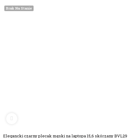
Brak Na Stanie
Elegancki czarny plecak męski na laptopa 15,6 skórzany BVL29