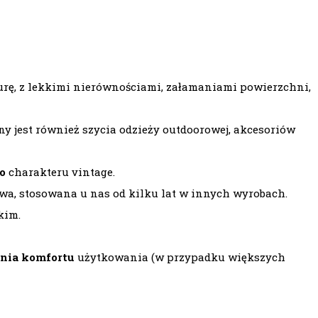
turę, z lekkimi nierównościami, załamaniami powierzchni,
ny jest również szycia odzieży outdoorowej, akcesoriów
o
charakteru vintage.
a, stosowana u nas od kilku lat w innych wyrobach.
kim.
enia komfortu
użytkowania (w przypadku większych