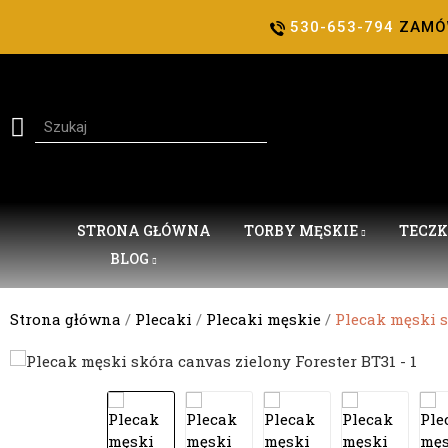
530-653-794
ZAM
STRONA GŁÓWNA
TORBY MĘSKIE
TECZK
BLOG
Strona główna
Plecaki
Plecaki męskie
Plecak męski s