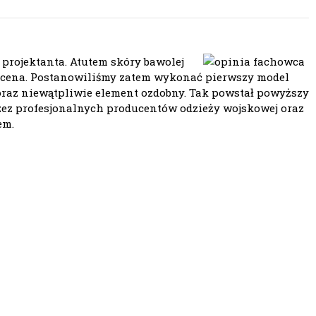
 projektanta. Atutem skóry bawolej
m cena. Postanowiliśmy zatem wykonać pierwszy model
raz niewątpliwie element ozdobny. Tak powstał powyższy
rzez profesjonalnych producentów odzieży wojskowej oraz
em.