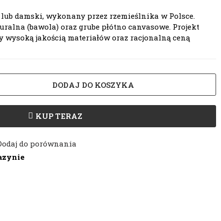
 lub damski, wykonany przez rzemieślnika w Polsce.
ralna (bawola) oraz grube płótno canvasowe. Projekt
wysoką jakością materiałów oraz racjonalną ceną
DODAJ DO KOSZYKA
KUP TERAZ
Dodaj do porównania
azynie