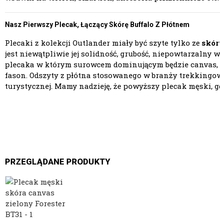
Nasz Pierwszy Plecak, Łączący Skórę Buffalo Z Płótnem
Plecaki z kolekcji Outlander miały być szyte tylko ze
skór
jest niewątpliwie jej solidność, grubość, niepowtarzal
plecaka w którym surowcem dominującym będzie canvas, 
fason. Odszyty z płótna stosowanego w branży trekkingow
turystycznej. Mamy nadzieję, że powyższy plecak męski, g
PRZEGLĄDANE PRODUKTY