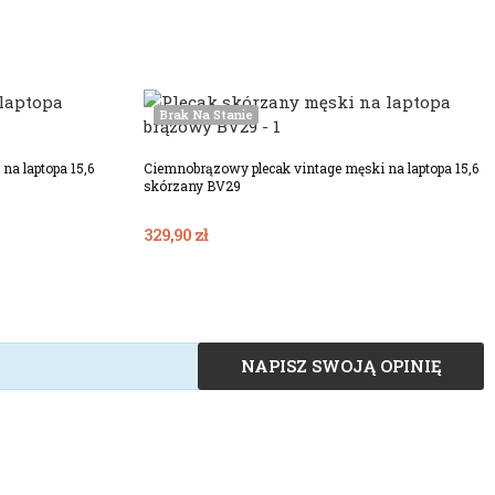
Brak Na Stanie
na laptopa 15,6
Ciemnobrązowy plecak vintage męski na laptopa 15,6
skórzany BV29
329,90 zł
NAPISZ SWOJĄ OPINIĘ