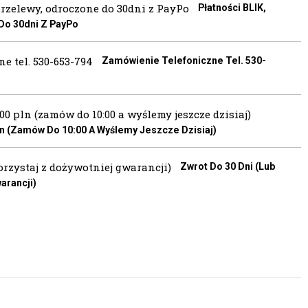
Płatności BLIK,
 Do 30dni Z PayPo
Zamówienie Telefoniczne Tel. 530-
 (zamów Do 10:00 A Wyślemy Jeszcze Dzisiaj)
Zwrot Do 30 Dni (lub
arancji)