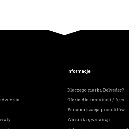
a
Informacje
Dlaczego marka Belveder?
mówienia
Oferta dla instytucji / firm
Personalizacja produktów
wroty
Warunki gwarancji