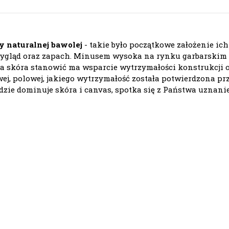
y naturalnej bawolej
- takie było początkowe założenie ich
ny wygląd oraz zapach. Minusem wysoka na rynku garbarski
a skóra stanowić ma wsparcie wytrzymałości konstrukcji o
ej, polowej, jakiego wytrzymałość została potwierdzona p
dzie dominuje skóra i canvas, spotka się z Państwa uznani