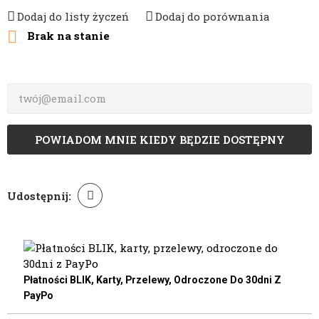
Dodaj do listy życzeń
Dodaj do porównania

Brak na stanie
POWIADOM MNIE KIEDY BĘDZIE DOSTĘPNY
Udostępnij:
Płatności BLIK, Karty, Przelewy, Odroczone Do 30dni Z
PayPo