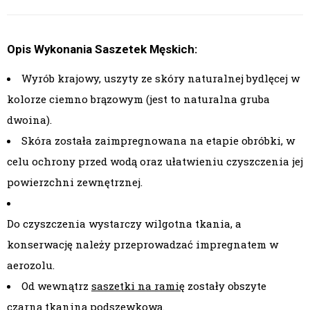
Opis Wykonania Saszetek Męskich:
Wyrób krajowy, uszyty ze skóry naturalnej bydlęcej w
kolorze ciemno brązowym (jest to naturalna gruba
dwoina).
Skóra została zaimpregnowana na etapie obróbki, w
celu ochrony przed wodą oraz ułatwieniu czyszczenia jej
powierzchni zewnętrznej.
Do czyszczenia wystarczy wilgotna tkania, a
konserwację należy przeprowadzać impregnatem w
aerozolu.
Od wewnątrz
saszetki na ramię
zostały obszyte
czarną tkaniną podszewkową.