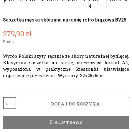
Saszetka męska skórzana na ramię retro brązowa BV25
279,90 zł
Brutto
Wyrób Polski szyty ręcznie ze skóry naturalnej bydlęcej.
Klasyczna saszetka na ramię, mieszcząca format A4,
wyposażona w praktyczne kieszonki ułatwiające
organizację przestrzeni. Wymiary: 32x26x6cm.
DODAJ DO KOSZYKA
KUP TERAZ