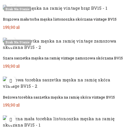
Brak Na Stanie
Brązowa mała torba męska listonoszka skórzana vintage BV15
199,90 zł
Brak Na Stanie
Szara saszetka męska na ramię vintage zamszowa skórzana BV15
199,90 zł
Beżowa torebka saszetka męska na ramię skóra vintage BV15
199,90 zł