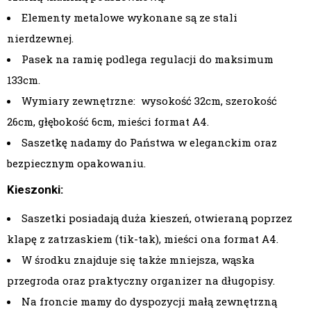
Elementy metalowe wykonane są ze stali
nierdzewnej.
Pasek na ramię podlega regulacji do maksimum
133cm.
Wymiary zewnętrzne: wysokość 32cm, szerokość
26cm, głębokość 6cm, mieści format A4.
Saszetkę nadamy do Państwa w eleganckim oraz
bezpiecznym opakowaniu.
Kieszonki:
Saszetki posiadają duża kieszeń, otwieraną poprzez
klapę z zatrzaskiem (tik-tak), mieści ona format A4.
W środku znajduje się także mniejsza, wąska
przegroda oraz praktyczny organizer na długopisy.
Na froncie mamy do dyspozycji małą zewnętrzną