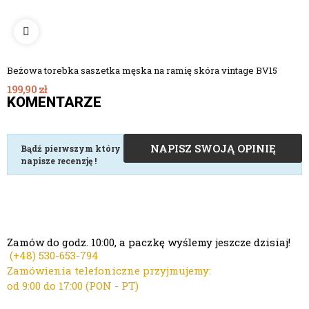
Beżowa torebka saszetka męska na ramię skóra vintage BV15
199,90 zł
KOMENTARZE
NAPISZ SWOJĄ OPINIĘ
Bądź pierwszym który
napisze recenzję !
Zamów do godz. 10:00, a paczkę wyślemy jeszcze dzisiaj!
(+48)
530-653-794
Zamówienia telefoniczne przyjmujemy:
od 9:00 do 17:00 (PON - PT)
Kontakt mailowy ws. zamówień: