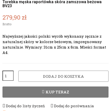
Torebka męska raportówka skóra zamszowa beżowa
BV23
279,90 zł
Brutto
Najwyższej jakości polski wyrób wykonany ręcznie z
naturalnej skóry w kolorze beżowym, impregnowany
naturalnie. Wymiary: 31cm x 25cm x 8cm. Mieści format
A4.
DODAJ DO KOSZYKA
KUP TERAZ
Dodaj do listy życzeń
Dodaj do porównania