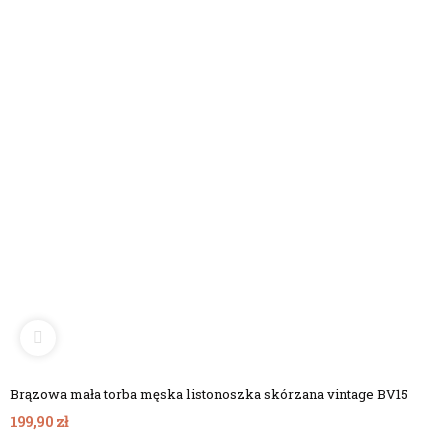
Brązowa mała torba męska listonoszka skórzana vintage BV15
199,90 zł