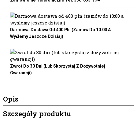
Zamówienie Telefoniczne Tel. 530-653-794
Darmowa Dostawa Od 400 Pln (zamów Do 10:00 A
Wyślemy Jeszcze Dzisiaj)
Zwrot Do 30 Dni (lub Skorzystaj Z Dożywotniej
Gwarancji)
Opis
Szczegóły produktu