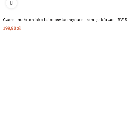
Czarna mała torebka listonoszka męska na ramię skórzana BV15
199,90 zł