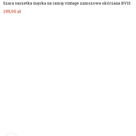
Szara saszetka męska na ramię vintage zamszowa skórzana BV15
199,90 zł