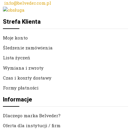
info@belveder.com.pl
Dzisiaj zamówienia przyjmuje Ola
Strefa Klienta
Moje konto
Śledzenie zamówienia
Lista życzeń
Wymiana i zwroty
Czas i koszty dostawy
Formy płatności
Informacje
Dlaczego marka Belveder?
Oferta dla instytucji / firm