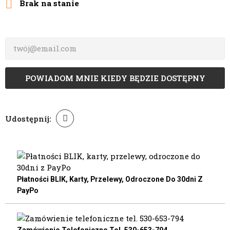

Brak na stanie
POWIADOM MNIE KIEDY BĘDZIE DOSTĘPNY
Udostępnij:
Płatności BLIK, Karty, Przelewy, Odroczone Do 30dni Z
PayPo