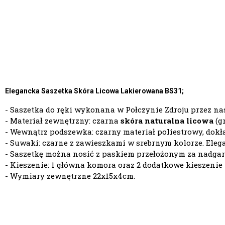
Elegancka Saszetka Skóra Licowa Lakierowana BS31;
-
Saszetka do ręki
wykonana w Połczynie Zdroju przez nas
- Materiał zewnętrzny: czarna
skóra naturalna licowa
(g
- Wewnątrz podszewka: czarny materiał poliestrowy, dokł
- Suwaki: czarne z zawieszkami w srebrnym kolorze. Eleg
- Saszetkę można nosić z paskiem przełożonym za nadgarst
- Kieszenie: 1 główna komora oraz 2 dodatkowe kieszenie
- Wymiary zewnętrzne 22x15x4cm.