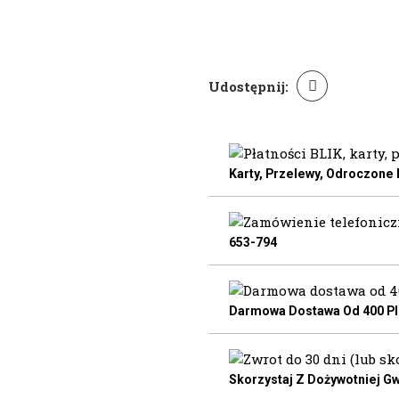
Udostępnij:
Karty, Przelewy, Odroczone
653-794
Darmowa Dostawa Od 400 Pln
Skorzystaj Z Dożywotniej Gw