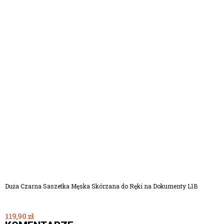
Dodaj Do Koszyka
Duża Czarna Saszetka Męska Skórzana do Ręki na Dokumenty L1B
119,90 zł