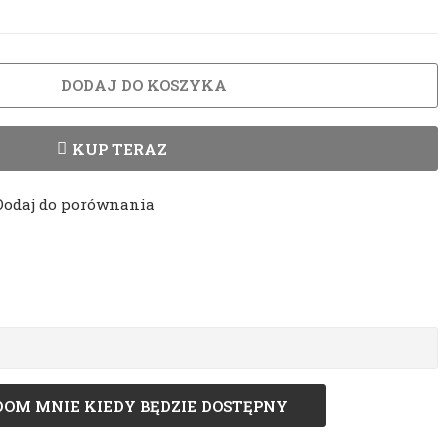
DODAJ DO KOSZYKA
KUP TERAZ
Dodaj do porównania
OM MNIE KIEDY BĘDZIE DOSTĘPNY