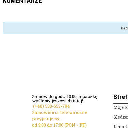
KOMENTARZE
Bąd
Zamów do godz. 10:00, a paczkę
Stref
wyślemy jeszcze dzisiaj!
(+48)
530-653-794
Moje k
Zamówienia telefoniczne
Śledze
przyjmujemy:
od 9:00 do 17:00 (PON - PT)
Lista 