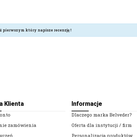
ź pierwszym który napisze recenzję !
a Klienta
Informacje
onto
Dlaczego marka Belveder?
nie zamówienia
Oferta dla instytucji / firm
życzeń
Personalizacja produktów