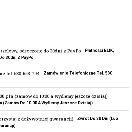
Płatności BLIK,
 Do 30dni Z PayPo
Zamówienie Telefoniczne Tel. 530-
 (zamów Do 10:00 A Wyślemy Jeszcze Dzisiaj)
Zwrot Do 30 Dni (lub
arancji)