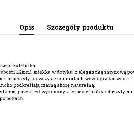
Opis
Szczegóły produktu
zego kaletnika.
rubości 1,2mm), miękka w dotyku, z
elegancką
satynową po
adnie odszyty na wszystkich rantach wewnątrz kieszeni.
ancko podkreślają czarną skórę naturalną.
kiem, pasek jest wykonany z tej samej skóry i doszyty na s
 po bokach.