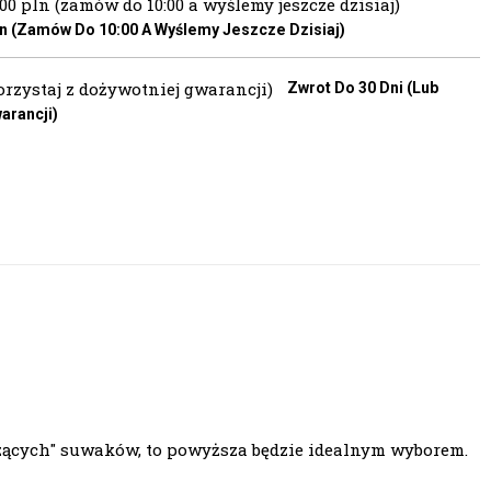
 (zamów Do 10:00 A Wyślemy Jeszcze Dzisiaj)
Zwrot Do 30 Dni (lub
arancji)
czących" suwaków, to powyższa będzie idealnym wyborem.