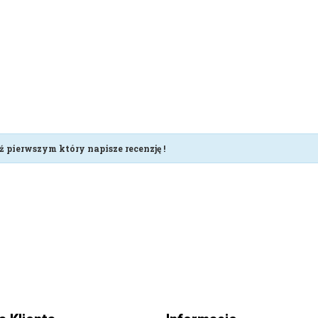
ź pierwszym który napisze recenzję !