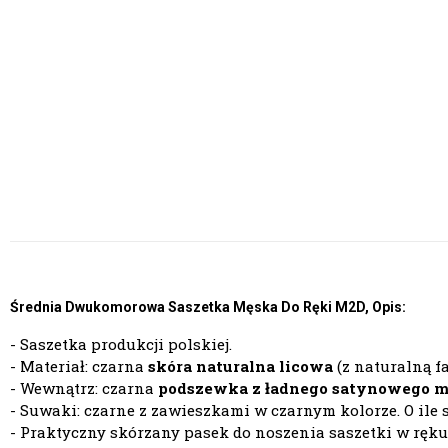
Średnia Dwukomorowa Saszetka Męska Do Ręki M2D, Opis:
- Saszetka produkcji polskiej.
- Materiał: czarna
skóra naturalna licowa
(z naturalną f
- Wewnątrz: czarna
podszewka z ładnego satynowego m
- Suwaki: czarne z zawieszkami w czarnym kolorze. O ile
- Praktyczny skórzany pasek do noszenia saszetki w ręku 