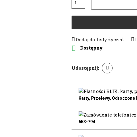
Dodaj do listy życzeń

Dostępny
Udostępnij:
Karty, Przelewy, Odroczone
653-794