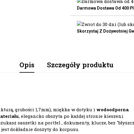
Darmowa Dostawa Od 400 Pln
Skorzystaj Z Dożywotniej Gw
Opis
Szczegóły produktu
akturą, grubości 1,7mm), miękka w dotyku i
wodoodporna
.
ateriału
, elegancko obszyta po każdej stronie kieszeni.
 szukasz
saszetki na portfel
, dokumenty, klucze, bez "błysz
jest dokładnie doszyty do korpusu.