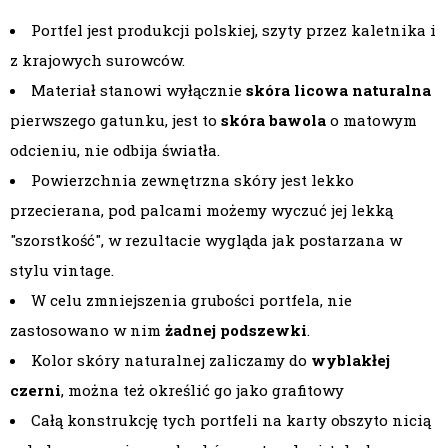
Portfel jest produkcji polskiej, szyty przez kaletnika i
z krajowych surowców.
Materiał stanowi wyłącznie
skóra licowa naturalna
pierwszego gatunku, jest to
skóra bawola
o matowym
odcieniu, nie odbija światła.
Powierzchnia zewnętrzna skóry jest lekko
przecierana, pod palcami możemy wyczuć jej lekką
"szorstkość", w rezultacie wygląda jak postarzana w
stylu vintage.
W celu zmniejszenia grubości portfela, nie
zastosowano w nim
żadnej podszewki
.
Kolor skóry naturalnej zaliczamy do
wyblakłej
czerni
, można też określić go jako grafitowy
Całą konstrukcję tych portfeli na karty obszyto nicią