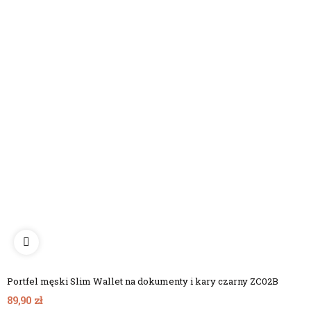
Portfel męski Slim Wallet na dokumenty i kary czarny ZC02B
89,90 zł