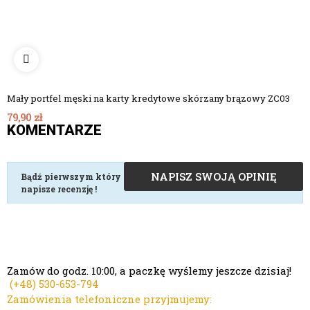
Mały portfel męski na karty kredytowe skórzany brązowy ZC03
79,90 zł
KOMENTARZE
NAPISZ SWOJĄ OPINIĘ
Bądź pierwszym który
napisze recenzję !
Zamów do godz. 10:00, a paczkę wyślemy jeszcze dzisiaj!
(+48)
530-653-794
Zamówienia telefoniczne przyjmujemy: