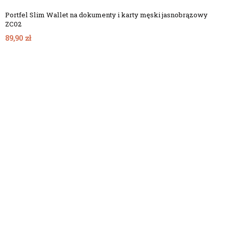
Portfel Slim Wallet na dokumenty i karty męski jasnobrązowy
ZC02
89,90 zł