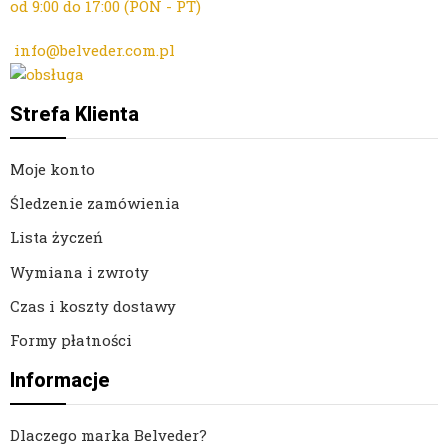
od 9:00 do 17:00 (PON - PT)
Kontakt mailowy ws. zamówień:
info@belveder.com.pl
Dzisiaj zamówienia przyjmuje Ola
Strefa Klienta
Moje konto
Śledzenie zamówienia
Lista życzeń
Wymiana i zwroty
Czas i koszty dostawy
Formy płatności
Informacje
Dlaczego marka Belveder?