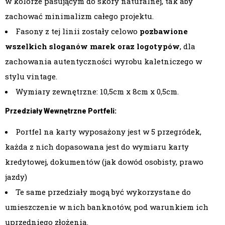
w kolorze pasującym do skóry naturalnej, tak aby
zachować minimalizm całego projektu.
Fasony z tej linii zostały celowo
pozbawione
wszelkich sloganów marek oraz logotypów
, dla
zachowania autentyczności wyrobu kaletniczego w
stylu vintage.
Wymiary zewnętrzne: 10,5cm x 8cm x 0,5cm.
Przedziały Wewnętrzne Portfeli:
Portfel na karty wyposażony jest w 5 przegródek,
każda z nich dopasowana jest do wymiaru karty
kredytowej, dokumentów (jak dowód osobisty, prawo
jazdy)
Te same przedziały mogą być wykorzystane do
umieszczenie w nich banknotów, pod warunkiem ich
uprzedniego złożenia.