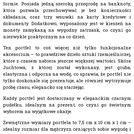
formie. Posiada jedną szeroką przegrodę na banknoty,
która pozwala przechowywać je bez konieczności
składania, oraz trzy wsuwki na karty kredytowe i
dokumenty. Dodatkowo, wyposażony jest w kieszeń na
monety zamykaną na wygodny zatrzask, co czyni go
niezwykle praktycznym na co dzień.
Ten portfel to coś więcej niż tylko funkcjonalne
akcesorium – to prawdziwe dzieło sztuki rzemieślniczej,
które z czasem nabiera jeszcze większej wartości. Skóra
Juchtowa, z której został wykonany, jest gruba,
elastyczna i odporna na wodę, co sprawia, że portfel nie
tylko doskonale się prezentuje, ale również wytrzymuje
próbę czasu, elegancko się starzejąc.
Każdy portfel jest dostarczany w eleganckim czarnym
pudełku, idealnym na prezent, co czyni go świetnym
wyborem na wyjątkowe okazje.
Zewnętrzne wymiary portfela to 7,5 cm x 10 cm x 1 cm –
idealny rozmiar dla mężczyzn ceniących sobie wygodę i