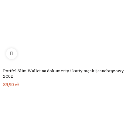
Portfel Slim Wallet na dokumenty i karty męski jasnobrązowy
ZC02
89,90 zł