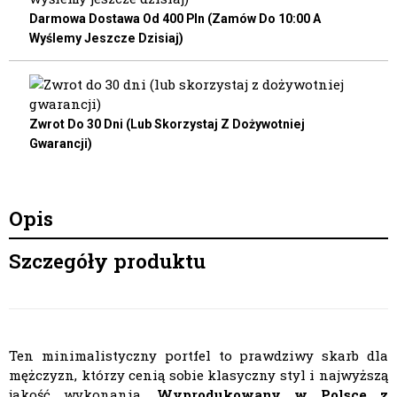
Darmowa Dostawa Od 400 Pln (zamów Do 10:00 A
Wyślemy Jeszcze Dzisiaj)
Zwrot Do 30 Dni (lub Skorzystaj Z Dożywotniej
Gwarancji)
Opis
Szczegóły produktu
Ten minimalistyczny portfel to prawdziwy skarb dla
mężczyzn, którzy cenią sobie klasyczny styl i najwyższą
jakość wykonania.
Wyprodukowany w Polsce z