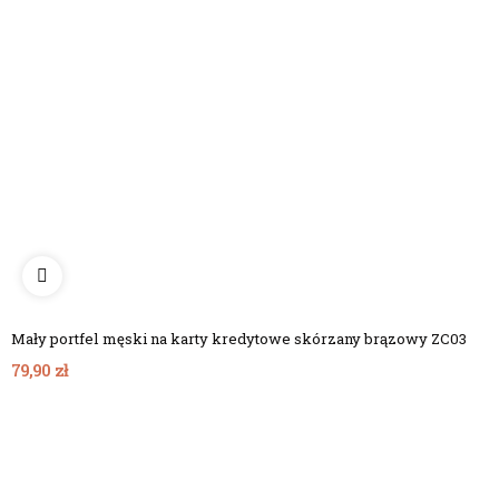
Mały portfel męski na karty kredytowe skórzany brązowy ZC03
79,90 zł