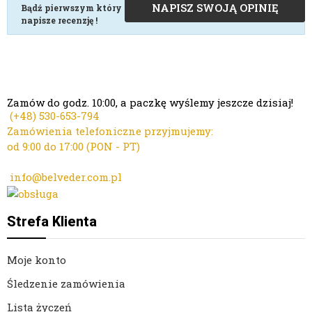
NAPISZ SWOJĄ OPINIĘ
Bądź pierwszym który
napisze recenzję !
Zamów do godz. 10:00, a paczkę wyślemy jeszcze dzisiaj!
(+48)
530-653-794
Zamówienia telefoniczne przyjmujemy:
od 9:00 do 17:00 (PON - PT)
Kontakt mailowy ws. zamówień:
info@belveder.com.pl
Dzisiaj zamówienia przyjmuje Ola
Strefa Klienta
Moje konto
Śledzenie zamówienia
Lista życzeń