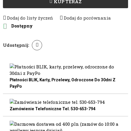
KUP TERAZ
Dodaj do listy życzeń
Dodaj do porównania

Dostępny
Udostępnij:
Płatności BLIK, Karty, Przelewy, Odroczone Do 30dni Z
PayPo
Zamówienie Telefoniczne Tel. 530-653-794