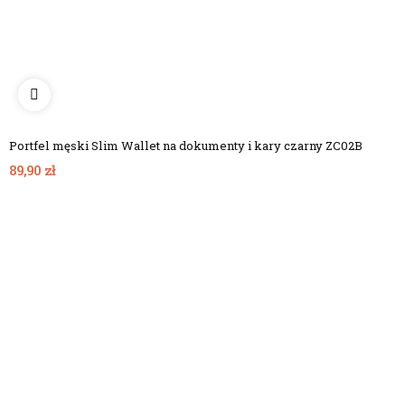
Portfel męski Slim Wallet na dokumenty i kary czarny ZC02B
89,90 zł