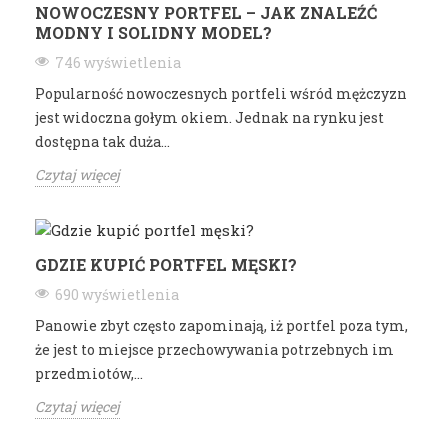
NOWOCZESNY PORTFEL – JAK ZNALEŹĆ
MODNY I SOLIDNY MODEL?
746 wyświetlenia
Popularność nowoczesnych portfeli wśród mężczyzn
jest widoczna gołym okiem. Jednak na rynku jest
dostępna tak duża...
Czytaj więcej
GDZIE KUPIĆ PORTFEL MĘSKI?
690 wyświetlenia
Panowie zbyt często zapominają, iż portfel poza tym,
że jest to miejsce przechowywania potrzebnych im
przedmiotów,...
Czytaj więcej