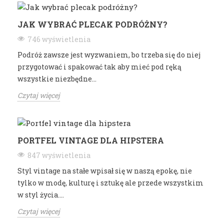
JAK WYBRAĆ PLECAK PODRÓŻNY?
746 wyświetlenia
Podróż zawsze jest wyzwaniem, bo trzeba się do niej
przygotować i spakować tak aby mieć pod ręką
wszystkie niezbędne...
Czytaj więcej
PORTFEL VINTAGE DLA HIPSTERA
847 wyświetlenia
Styl vintage na stałe wpisał się w naszą epokę, nie
tylko w modę, kulturę i sztukę ale przede wszystkim
w styl życia....
Czytaj więcej