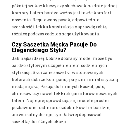
później szukać kluczy czy słuchawek na dnie jednej
komory. Latem bardzo ważny jest także komfort
noszenia. Regulowany pasek, odpowiednia
szerokość i lekka konstrukcja naprawdę robią
różnicę podczas codziennego użytkowania.
Czy Saszetka Męska Pasuje Do
Eleganckiego Stylu?
Jak najbardziej. Dobrze dobrany model może być
bardzo stylowym uzupełnieniem codziennych
stylizacji. Skórzane saszetki w stonowanych
kolorach dobrze komponują się z minimalistyczną
modą męską. Pasują do lnianych koszul, polo,
chinosów czy nawet lekkich garniturów noszonych
latem. Najlepiej sprawdzają się modele proste i
pozbawione nadmiaru ozdobników. Im bardziej
uniwersalny design, tym łatwiej dopasować
saszetkę do różnych okazji.