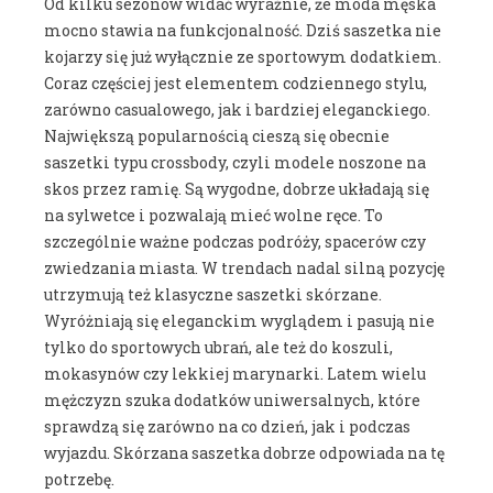
Od kilku sezonów widać wyraźnie, że moda męska
mocno stawia na funkcjonalność. Dziś saszetka nie
kojarzy się już wyłącznie ze sportowym dodatkiem.
Coraz częściej jest elementem codziennego stylu,
zarówno casualowego, jak i bardziej eleganckiego.
Największą popularnością cieszą się obecnie
saszetki typu crossbody, czyli modele noszone na
skos przez ramię. Są wygodne, dobrze układają się
na sylwetce i pozwalają mieć wolne ręce. To
szczególnie ważne podczas podróży, spacerów czy
zwiedzania miasta. W trendach nadal silną pozycję
utrzymują też klasyczne saszetki skórzane.
Wyróżniają się eleganckim wyglądem i pasują nie
tylko do sportowych ubrań, ale też do koszuli,
mokasynów czy lekkiej marynarki. Latem wielu
mężczyzn szuka dodatków uniwersalnych, które
sprawdzą się zarówno na co dzień, jak i podczas
wyjazdu. Skórzana saszetka dobrze odpowiada na tę
potrzebę.