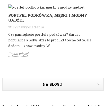
PORTFEL PODKÓWKA, MĘSKI I MODNY
GADŻET
1237 wyświetlenia
Czy pamiętacie portfele podkówki? Bardzo
popularne kiedyś, dziś to produkt trochę retro, ale
dodam – znów modny. W...
Czytaj więcej
NA BLOGU: