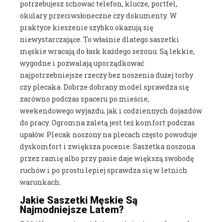
potrzebujesz schować telefon, klucze, portfel,
okulary przeciwsłoneczne czy dokumenty. W
praktyce kieszenie szybko okazują się
niewystarczające. To właśnie dlatego saszetki
męskie wracają do łask każdego sezonu. Są lekkie,
wygodne i pozwalają uporządkować
najpotrzebniejsze rzeczy bez noszenia dużej torby
czy plecaka. Dobrze dobrany model sprawdza się
zarówno podczas spaceru po mieście,
weekendowego wyjazdu, jak i codziennych dojazdów
do pracy. Ogromna zaletą jest też komfort podczas
upałów. Plecak noszony na plecach często powoduje
dyskomfort i zwiększa pocenie. Saszetka noszona
przez ramię albo przy pasie daje większą swobodę
ruchów i po prostu lepiej sprawdza się w letnich
warunkach.
Jakie Saszetki Męskie Są
Najmodniejsze Latem?