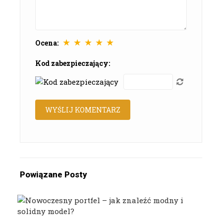
★
★
★
★
★
Ocena:
Kod zabezpieczający:
Powiązane Posty