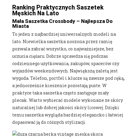
Ranking Praktycznych Saszetek
Męskich Na Lato
Mała Saszetka Crossbody – Najlepsza Do
Miasta
To jeden z najbardziej uniwersalnych modeli na
lato. Niewielka saszetka noszona przez ramię
pozwala zabrać wszystko, co najważniejsze, bez
uczucia ciężaru. Dobrze sprawdza się podczas
codziennego użytkowania, zakupów, spacerów czy
wyjazdów weekendowych. Największą zaletą jest
wygoda. Telefon, portfel i klucze są zawsze pod ręką,
a jednocześnie kieszenie pozostają puste. W
praktyce taka saszetka często zastępuje mały
plecak. Warto wybierać modele wykonane ze skóry
naturalnej lub dobrej jakości skóry licowej. Dzięki
temu saszetka wygląda bardziej elegancko i łatwiej
dopasować ją do różnych stylizacji.