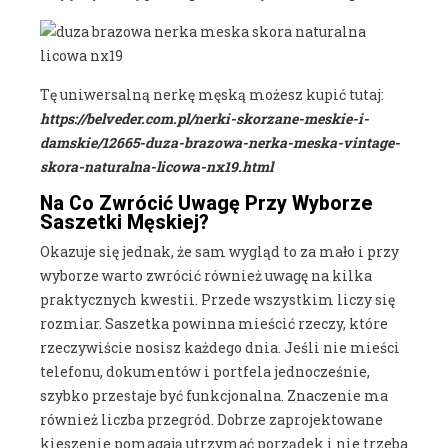
Tę uniwersalną nerkę męską możesz kupić tutaj:
https://belveder.com.pl/nerki-skorzane-meskie-i-
damskie/12665-duza-brazowa-nerka-meska-vintage-
skora-naturalna-licowa-nx19.html
Na Co Zwrócić Uwagę Przy Wyborze
Saszetki Męskiej?
Okazuje się jednak, że sam wygląd to za mało i przy
wyborze warto zwrócić również uwagę na kilka
praktycznych kwestii. Przede wszystkim liczy się
rozmiar. Saszetka powinna mieścić rzeczy, które
rzeczywiście nosisz każdego dnia. Jeśli nie mieści
telefonu, dokumentów i portfela jednocześnie,
szybko przestaje być funkcjonalna. Znaczenie ma
również liczba przegród. Dobrze zaprojektowane
kieszenie pomagają utrzymać porządek i nie trzeba