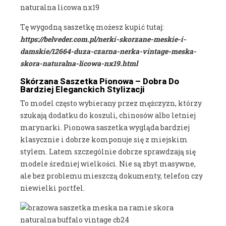
Tę wygodną saszetkę możesz kupić tutaj:
https://belveder.com.pl/nerki-skorzane-meskie-i-
damskie/12664-duza-czarna-nerka-vintage-meska-
skora-naturalna-licowa-nx19.html
Skórzana Saszetka Pionowa – Dobra Do
Bardziej Eleganckich Stylizacji
To model często wybierany przez mężczyzn, którzy
szukają dodatku do koszuli, chinosów albo letniej
marynarki. Pionowa saszetka wygląda bardziej
klasycznie i dobrze komponuje się z miejskim
stylem. Latem szczególnie dobrze sprawdzają się
modele średniej wielkości. Nie są zbyt masywne,
ale bez problemu mieszczą dokumenty, telefon czy
niewielki portfel.