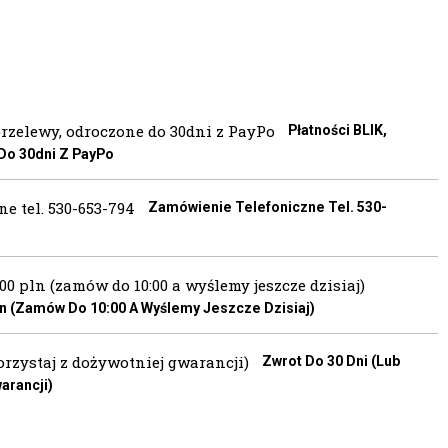
Płatności BLIK,
 Do 30dni Z PayPo
Zamówienie Telefoniczne Tel. 530-
 (zamów Do 10:00 A Wyślemy Jeszcze Dzisiaj)
Zwrot Do 30 Dni (lub
arancji)