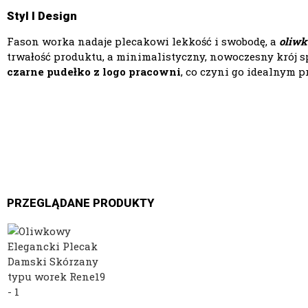
Styl I Design
Fason worka nadaje plecakowi lekkość i swobodę, a
oliw
trwałość produktu, a minimalistyczny, nowoczesny krój s
czarne pudełko z logo pracowni
, co czyni go idealnym p
PRZEGLĄDANE PRODUKTY