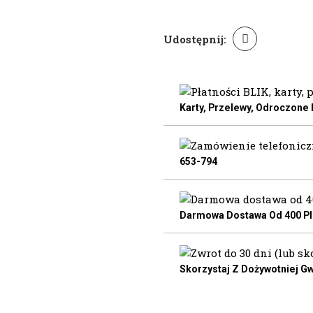
Udostępnij:
Karty, Przelewy, Odroczone
653-794
Darmowa Dostawa Od 400 Pln
Skorzystaj Z Dożywotniej Gw