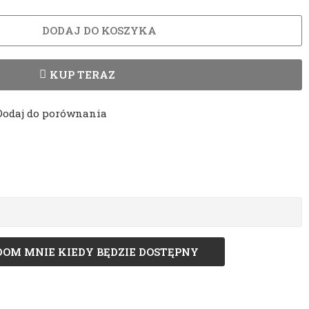
DODAJ DO KOSZYKA
KUP TERAZ
Dodaj do porównania
OM MNIE KIEDY BĘDZIE DOSTĘPNY