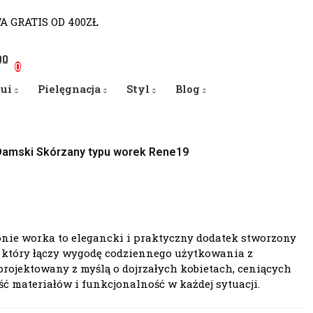
WA GRATIS OD 400ZŁ
0
0
0
tui
Pielęgnacja
Styl
Blog
Damski Skórzany typu worek Rene19
nie worka to elegancki i praktyczny dodatek stworzony
, który łączy wygodę codziennego użytkowania z
rojektowany z myślą o dojrzałych kobietach, ceniących
ść materiałów i funkcjonalność w każdej sytuacji.