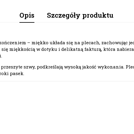
Opis
Szczegóły produktu
ończeniem – miękko układa się na plecach, zachowując je
 się miękkością w dotyku i delikatną fakturą, która nabier
.
ie przeszyte szwy, podkreślają wysoką jakość wykonania. Pl
roki pasek.