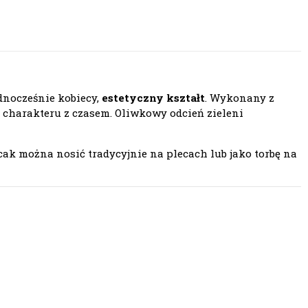
dnocześnie kobiecy,
estetyczny kształt
. Wykonany z
a charakteru z czasem. Oliwkowy odcień zieleni
ecak można nosić tradycyjnie na plecach lub jako torbę na