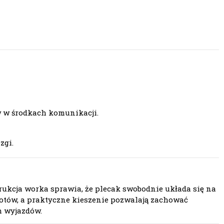
w w środkach komunikacji.
zgi.
rukcja worka sprawia, że plecak swobodnie układa się na
otów, a praktyczne kieszenie pozwalają zachować
h wyjazdów.