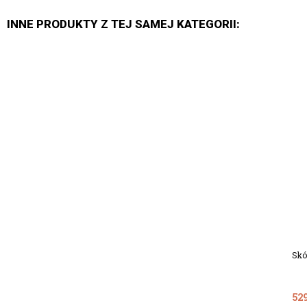
INNE PRODUKTY Z TEJ SAMEJ KATEGORII:
Skó
Dodaj Do Koszyka
529