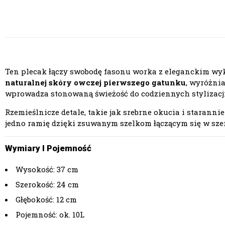
Ten plecak łączy swobodę fasonu worka z eleganckim wyk
naturalnej skóry owczej pierwszego gatunku
, wyróżnia
wprowadza stonowaną świeżość do codziennych stylizacji
Rzemieślnicze detale, takie jak srebrne okucia i starann
jedno ramię dzięki zsuwanym szelkom łączącym się w sze
Wymiary I Pojemność
Wysokość: 37 cm
Szerokość: 24 cm
Głębokość: 12 cm
Pojemność: ok. 10L