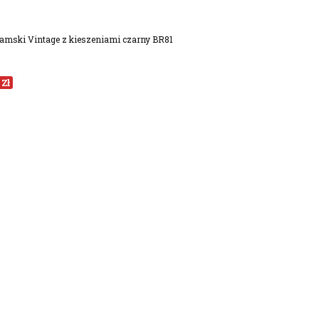
damski Vintage z kieszeniami czarny BR81
 Zł