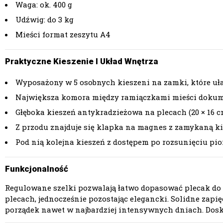
Waga: ok. 400 g
Udźwig: do 3 kg
Mieści format zeszytu A4
Praktyczne Kieszenie I Układ Wnętrza
Wyposażony w 5 osobnych kieszeni na zamki, które uł
Największa komora między ramiączkami mieści dokume
Głęboka kieszeń antykradzieżowa na plecach (20 × 16 
Z przodu znajduje się klapka na magnes z zamykaną kie
Pod nią kolejna kieszeń z dostępem po rozsunięciu pi
Funkcjonalność
Regulowane szelki pozwalają łatwo dopasować plecak do 
plecach, jednocześnie pozostając elegancki. Solidne za
porządek nawet w najbardziej intensywnych dniach. Dosk