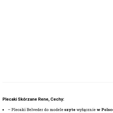
Plecaki Skórzane Rene, Cechy:
– Plecaki Belveder do modele
szyte
wyłącznie
w Polsc