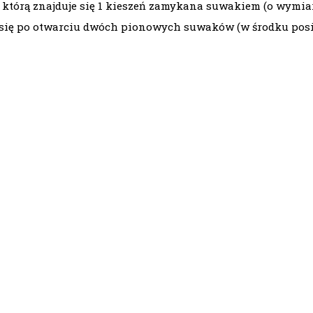
którą znajduje się 1 kieszeń zamykana suwakiem (o wymiar
my się po otwarciu dwóch pionowych suwaków (w środku pos