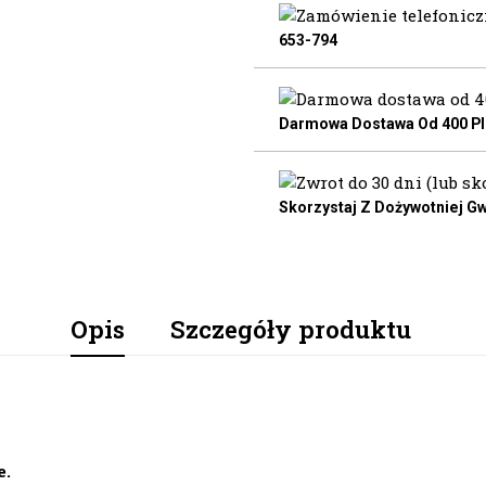
653-794
Darmowa Dostawa Od 400 Pln
Skorzystaj Z Dożywotniej Gw
Opis
Szczegóły produktu
e.