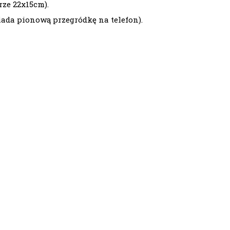
ze 22x15cm).
iada pionową przegródkę na telefon).