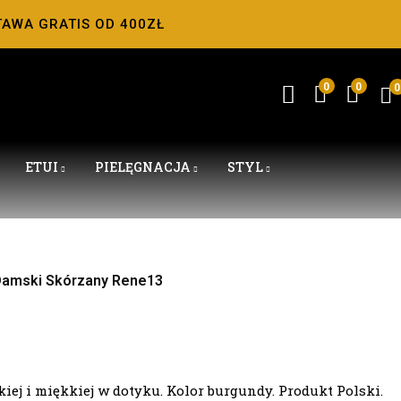
TAWA GRATIS OD 400ZŁ
0
0
0
ETUI
PIELĘGNACJA
STYL
Damski Skórzany Rene13
kiej i miękkiej w dotyku. Kolor burgundy. Produkt Polski.