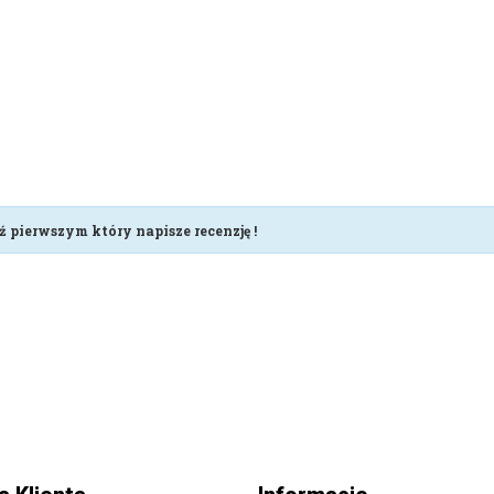
ź pierwszym który napisze recenzję !