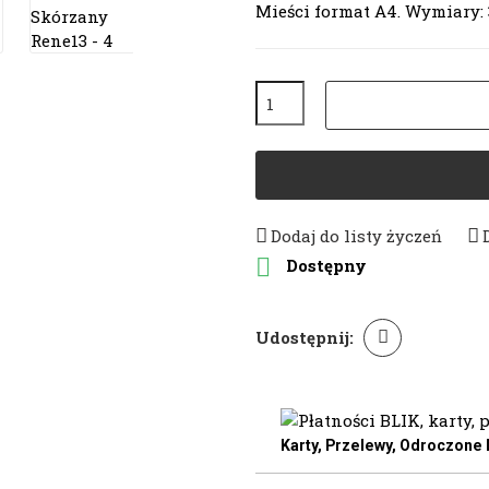
Mieści format A4. Wymiary:
Dodaj do listy życzeń

Dostępny
Udostępnij:
Karty, Przelewy, Odroczone