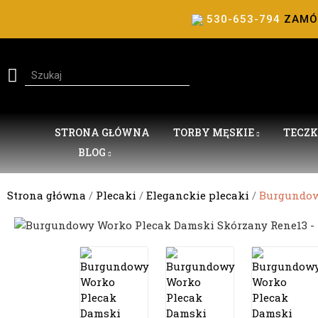
530-653-794
ZAM
STRONA GŁÓWNA
TORBY MĘSKIE
TECZK
BLOG
Strona główna
Plecaki
Eleganckie plecaki
Burgundow