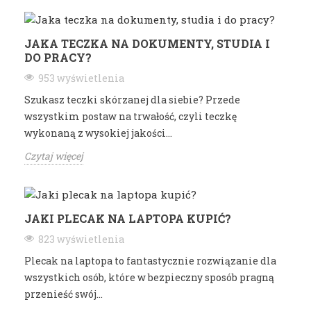
JAKA TECZKA NA DOKUMENTY, STUDIA I
DO PRACY?
953 wyświetlenia
Szukasz teczki skórzanej dla siebie? Przede
wszystkim postaw na trwałość, czyli teczkę
wykonaną z wysokiej jakości...
Czytaj więcej
JAKI PLECAK NA LAPTOPA KUPIĆ?
823 wyświetlenia
Plecak na laptopa to fantastycznie rozwiązanie dla
wszystkich osób, które w bezpieczny sposób pragną
przenieść swój...