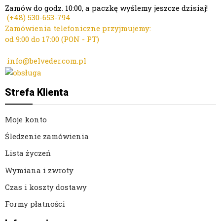
Zamów do godz. 10:00, a paczkę wyślemy jeszcze dzisiaj!
(+48)
530-653-794
Zamówienia telefoniczne przyjmujemy:
od 9:00 do 17:00 (PON - PT)
Kontakt mailowy ws. zamówień:
info@belveder.com.pl
Dzisiaj zamówienia przyjmuje Ola
Strefa Klienta
Moje konto
Śledzenie zamówienia
Lista życzeń
Wymiana i zwroty
Czas i koszty dostawy
Formy płatności