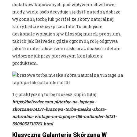
dodatków kupowanych pod wpływem chwilowej
mody, wiele osób decyduje się dziś na jedną dobrze
wykonaną torbę lub portfel ze skóry naturalnej,
który będzie służył przez lata. To podejście
doskonale wpisuje się w filozofię marek premium,
takich jak Belveder, gdzie ogromną rolę odgrywa
jakość materiałów, rzemiosło oraz dbałość o detale
widoczne już przy pierwszym kontakcie z
produktem.
Tę praktyczną torbę możesz kupić tutaj:
https://belveder.com.pl/torby-na-laptopa-
skorzane/14137-brazowa-torba-meska-skora-
naturalna-vintage-na-laptopa-156-outlander-bl131-
5908052713761.html
Klasyczna Galanteria Skórzana W