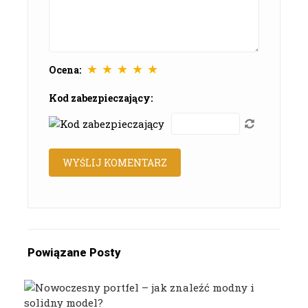
★
★
★
★
★
Ocena:
Kod zabezpieczający:
Powiązane Posty