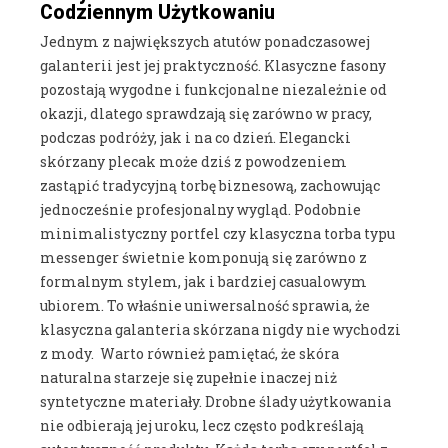
Codziennym Użytkowaniu
Jednym z największych atutów ponadczasowej
galanterii jest jej praktyczność. Klasyczne fasony
pozostają wygodne i funkcjonalne niezależnie od
okazji, dlatego sprawdzają się zarówno w pracy,
podczas podróży, jak i na co dzień. Elegancki
skórzany plecak może dziś z powodzeniem
zastąpić tradycyjną torbę biznesową, zachowując
jednocześnie profesjonalny wygląd. Podobnie
minimalistyczny portfel czy klasyczna torba typu
messenger świetnie komponują się zarówno z
formalnym stylem, jak i bardziej casualowym
ubiorem. To właśnie uniwersalność sprawia, że
klasyczna galanteria skórzana nigdy nie wychodzi
z mody.
Warto również pamiętać, że skóra
naturalna starzeje się zupełnie inaczej niż
syntetyczne materiały. Drobne ślady użytkowania
nie odbierają jej uroku, lecz często podkreślają