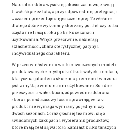
Naturalna skóra wysokiej jakości zachowuje swoją
trwałość przez lata, a przy odpowiedniej pielęgnacji
z czasem prezentuje się jeszcze lepiej. To właśnie
dlatego dobrze wykonany skórzany portfel czy torba
często nie tracą uroku po kilku sezonach
użytkowania. Wręcz przeciwnie, nabierają
szlachetności, charakterystycznej patyny i
indywidualnego charakteru.
W przeciwieństwie do wielu nowoczesnych modeli
produkowanych z myślą o krótkotrwałych trendach,
klasyczna galanteria skórzana premium tworzona
jest z myślą o wieloletnim użytkowaniu. Solidne
przeszycia, trwałe okucia, odpowiednio dobrana
skóra i ponadczasowy fason sprawiają, że taki
produkt nie wymaga wymiany po jednym czy
dwóch sezonach. Coraz głośniej też mówi się o
świadomych zakupach i wybieraniu produktów,
które mają realną wartość. Zamiast kilku tańszych