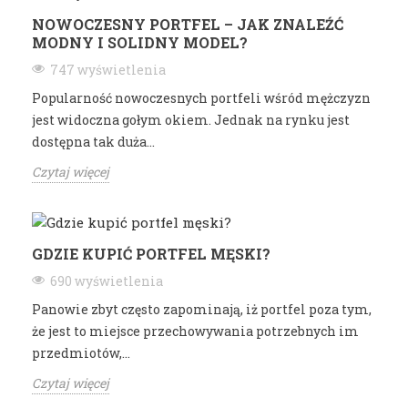
NOWOCZESNY PORTFEL – JAK ZNALEŹĆ
MODNY I SOLIDNY MODEL?
747 wyświetlenia
Popularność nowoczesnych portfeli wśród mężczyzn
jest widoczna gołym okiem. Jednak na rynku jest
dostępna tak duża...
Czytaj więcej
GDZIE KUPIĆ PORTFEL MĘSKI?
690 wyświetlenia
Panowie zbyt często zapominają, iż portfel poza tym,
że jest to miejsce przechowywania potrzebnych im
przedmiotów,...
Czytaj więcej