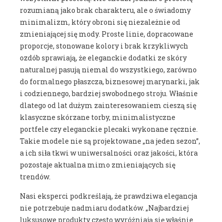
rozumianą jako brak charakteru, ale o świadomy
minimalizm, który obroni się niezależnie od
zmieniającej się mody. Proste linie, dopracowane
proporcje, stonowane kolory i brak krzykliwych
ozdób sprawiają, że eleganckie dodatki ze skóry
naturalnej pasują niemal do wszystkiego, zarówno
do formalnego płaszcza, biznesowej marynarki, jak
i codziennego, bardziej swobodnego stroju. Właśnie
dlatego od lat dużym zainteresowaniem cieszą się
klasyczne skórzane torby, minimalistyczne
portfele czy eleganckie plecaki wykonane ręcznie.
Takie modele nie są projektowane „na jeden sezon”,
a ich siła tkwi w uniwersalności oraz jakości, która
pozostaje aktualna mimo zmieniających się
trendów.
Nasi eksperci podkreślają, że prawdziwa elegancja
nie potrzebuje nadmiaru dodatków. „Najbardziej
luksusowe produkty często wyróżniają się właśnie