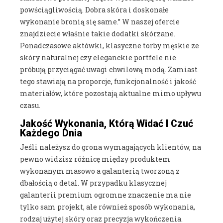
powściągliwością. Dobra skóra i doskonałe
wykonanie bronią się same.” W naszej ofercie
znajdziecie właśnie takie dodatki skórzane.
Ponadczasowe aktówki, klasyczne torby męskie ze
skóry naturalnej czy eleganckie portfele nie
próbują przyciągać uwagi chwilową modą. Zamiast
tego stawiają na proporcje, funkcjonalność i jakość
materiałów, które pozostają aktualne mimo upływu
czasu.
Jakość Wykonania, Którą Widać I Czuć
Każdego Dnia
Jeśli należysz do grona wymagających klientów, na
pewno widzisz różnicę między produktem
wykonanym masowo a galanterią tworzoną z
dbałością o detal. W przypadku klasycznej
galanterii premium ogromne znaczenie ma nie
tylko sam projekt, ale również sposób wykonania,
rodzaj użytej skóry oraz precyzja wykończenia.