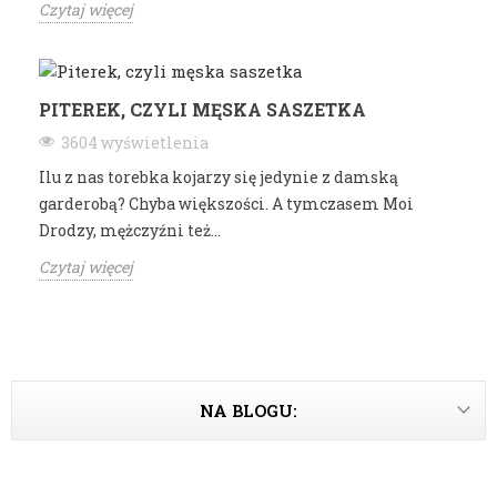
Czytaj więcej
PITEREK, CZYLI MĘSKA SASZETKA
3604 wyświetlenia
Ilu z nas torebka kojarzy się jedynie z damską
garderobą? Chyba większości. A tymczasem Moi
Drodzy, mężczyźni też...
Czytaj więcej
NA BLOGU: