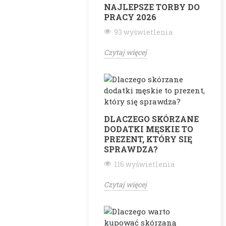
NAJLEPSZE TORBY DO
PRACY 2026
93 wyświetlenia
Czytaj więcej
DLACZEGO SKÓRZANE
DODATKI MĘSKIE TO
PREZENT, KTÓRY SIĘ
SPRAWDZA?
116 wyświetlenia
Czytaj więcej