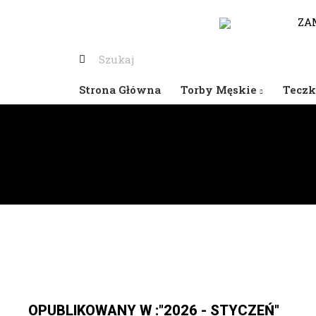
530-653-794
ZA
Strona Główna
Torby Męskie
Teczk
OPUBLIKOWANY W :"2026 - STYCZEŃ"