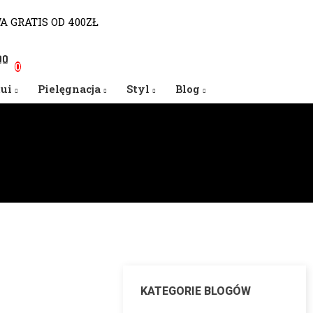
WA GRATIS OD 400ZŁ
0
0
0
tui
Pielęgnacja
Styl
Blog
KATEGORIE BLOGÓW