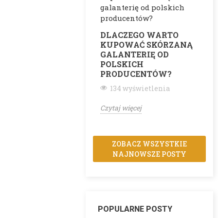
DLACZEGO WARTO
KUPOWAĆ SKÓRZANĄ
GALANTERIĘ OD
POLSKICH
PRODUCENTÓW?
134 wyświetlenia
Czytaj więcej
ZOBACZ WSZYSTKIE
NAJNOWSZE POSTY
POPULARNE POSTY