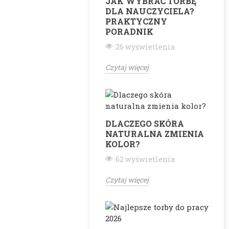
JAK WYBRAĆ TORBĘ
DLA NAUCZYCIELA?
PRAKTYCZNY
PORADNIK
26 wyświetlenia
Czytaj więcej
DLACZEGO SKÓRA
NATURALNA ZMIENIA
KOLOR?
62 wyświetlenia
Czytaj więcej