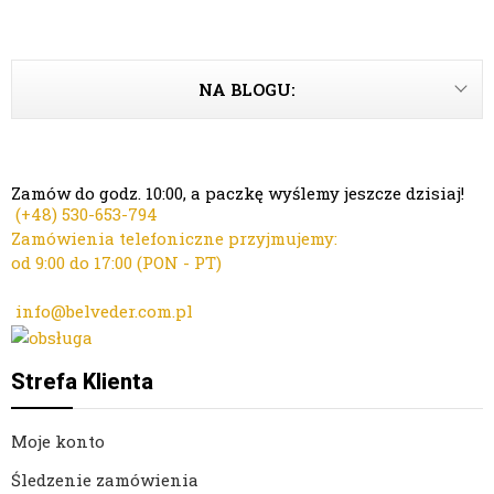
NA BLOGU:
Zamów do godz. 10:00, a paczkę wyślemy jeszcze dzisiaj!
(+48)
530-653-794
Zamówienia telefoniczne przyjmujemy:
od 9:00 do 17:00 (PON - PT)
Kontakt mailowy ws. zamówień:
info@belveder.com.pl
Dzisiaj zamówienia przyjmuje Ola
Strefa Klienta
Moje konto
Śledzenie zamówienia