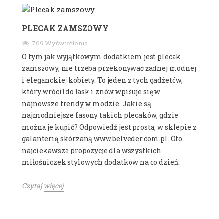
PLECAK ZAMSZOWY
709 Wyświetlenia
O tym jak wyjątkowym dodatkiem jest plecak
zamszowy, nie trzeba przekonywać żadnej modnej
i eleganckiej kobiety. To jeden z tych gadżetów,
który wrócił do łask i znów wpisuje się w
najnowsze trendy w modzie. Jakie są
najmodniejsze fasony takich plecaków, gdzie
można je kupić? Odpowiedź jest prosta, w sklepie z
galanterią skórzaną www.belveder.com.pl. Oto
najciekawsze propozycje dla wszystkich
miłośniczek stylowych dodatków na co dzień.
Czytaj więcej