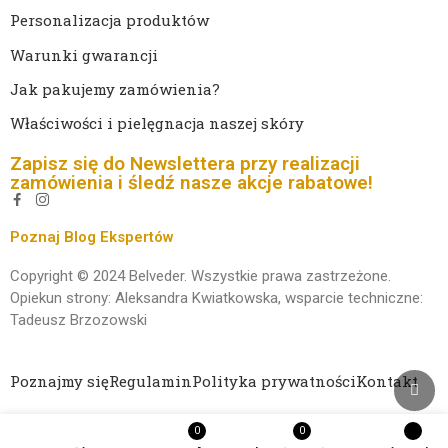
Personalizacja produktów
Warunki gwarancji
Jak pakujemy zamówienia?
Właściwości i pielęgnacja naszej skóry
Zapisz się do Newslettera przy realizacji
zamówienia i śledź nasze akcje rabatowe!
Poznaj Blog Ekspertów
Copyright © 2024 Belveder. Wszystkie prawa zastrzeżone.
Opiekun strony: Aleksandra Kwiatkowska, wsparcie techniczne:
Tadeusz Brzozowski
Poznajmy się
Regulamin
Polityka prywatności
Kontakt
0
0