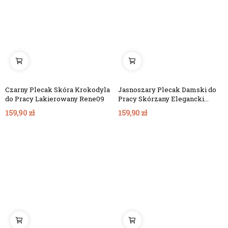
Czarny Plecak Skóra Krokodyla
Jasnoszary Plecak Damski do
do Pracy Lakierowany Rene09
Pracy Skórzany Elegancki
Rene07
159,90 zł
159,90 zł