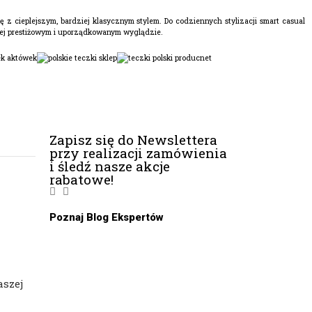
ę z cieplejszym, bardziej klasycznym stylem. Do codziennych stylizacji smart casual
dziej prestiżowym i uporządkowanym wyglądzie.
Zapisz się do Newslettera
przy realizacji zamówienia
i śledź nasze akcje
rabatowe!
Poznaj Blog Ekspertów
aszej