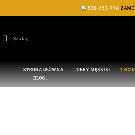
530-653-794
ZAM
STRONA GŁÓWNA
TORBY MĘSKIE
TECZK
BLOG